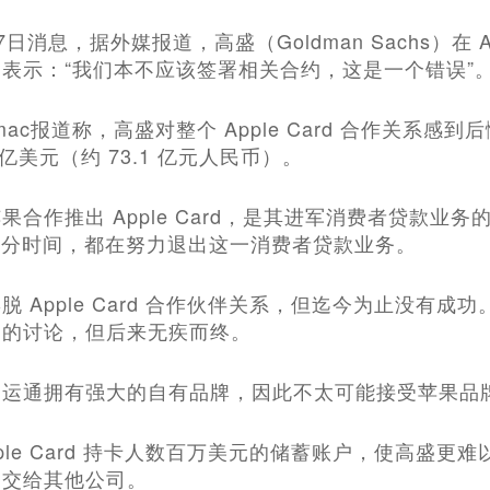
17日消息，据外媒报道，高盛（Goldman Sachs）在 
表示：“我们本不应该签署相关合约，这是一个错误”
mac报道称，高盛对整个 Apple Card 合作关系感到
 亿美元（约 73.1 亿元人民币）。
果合作推出 Apple Card，是其进军消费者贷款
年大部分时间，都在努力退出这一消费者贷款业务。
脱 Apple Card 合作伙伴关系，但迄今为止没有成
间的讨论，但后来无疾而终。
国运通拥有强大的自有品牌，因此不太可能接受苹果品
pple Card 持卡人数百万美元的储蓄账户，使高盛
务交给其他公司。