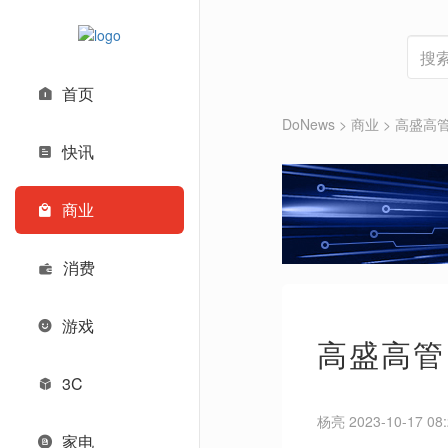
首页
DoNews
>
商业
>
高盛高管
快讯
商业
消费
游戏
高盛高管：
3C
杨亮 2023-10-17 08:
家电