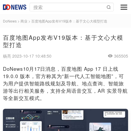
DoNews
>
商业
>
百度地图App发布V19版本：基于文心大模型打造
百度地图App发布V19版本：基于文心大模
型打造
杨亮 2023-10-17 10:48:50
365505
DoNews10月17日消息，百度地图 App 17 日上线
19.0.0 版本，官方称其为“新一代人工智能地图”，可
为用户提供智能路线规划及导航、地点查询、智能旅
游等出行相关服务，支持全局语音交互，AR 实景导航
等全新交互模式。