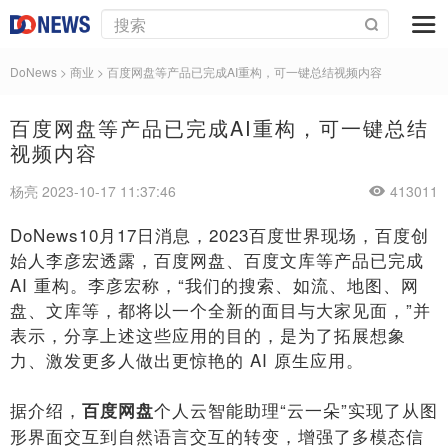
DoNews
>
商业
>
百度网盘等产品已完成AI重构，可一键总结视频内容
百度网盘等产品已完成AI重构，可一键总结
视频内容
杨亮 2023-10-17 11:37:46
413011
DoNews10月17日消息，2023百度世界现场，百度创
始人李彦宏透露，百度网盘、百度文库等产品已完成
AI 重构。李彦宏称，“我们的搜索、如流、地图、网
盘、文库等，都将以一个全新的面目与大家见面，”并
表示，分享上述这些应用的目的，是为了拓展想象
力、激发更多人做出更惊艳的 AI 原生应用。
据介绍，
个人云智能助理“云一朵”实现了从图
百度网盘
形界面交互到自然语言交互的转变，增强了多模态信