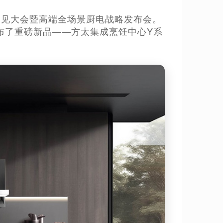
生活洞见大会暨高端全场景厨电战略发布会。
布了重磅新品——方太集成烹饪中心Y系