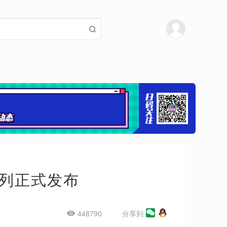
系列正式发布
448790
分享到