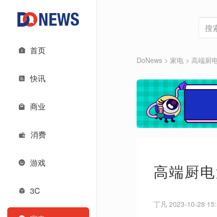
首页
DoNews
>
家电
>
高端厨
快讯
商业
消费
游戏
高端厨电
3C
丁凡 2023-10-28 15: