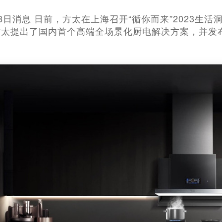
0月28日消息 日前，方太在上海召开“循你而来”2023
方太提出了国内首个高端全场景化厨电解决方案，并发