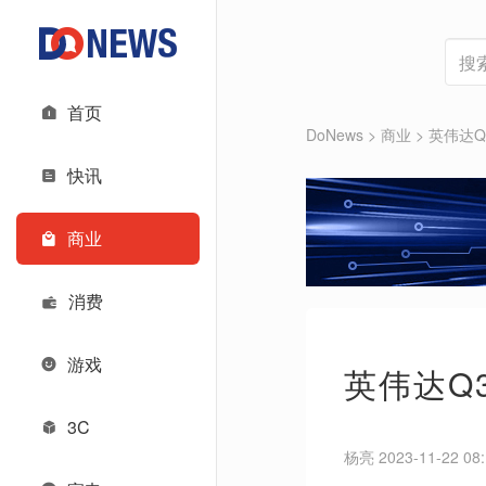
首页
DoNews
>
商业
>
英伟达Q
快讯
商业
消费
游戏
英伟达Q
3C
杨亮 2023-11-22 08: