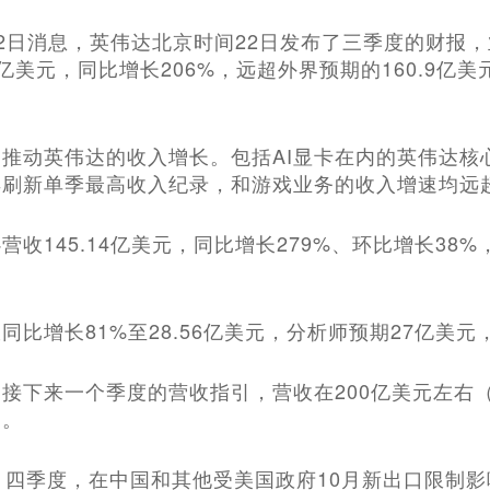
1月22日消息，英伟达北京时间22日发布了三季度的财
2亿美元，同比增长206%，远超外界预期的160.9亿美
力推动英伟达的收入增长。包括AI显卡在内的英伟达
再刷新单季最高收入纪录，和游戏业务的收入增速均远
营收145.14亿美元，同比增长279%、环比增长38
同比增长81%至28.56亿美元，分析师预期27亿美元
接下来一个季度的营收指引，营收在200亿美元左右
了。
，四季度，在中国和其他受美国政府10月新出口限制