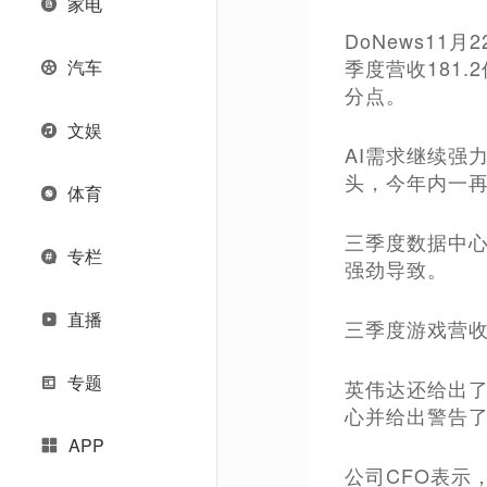
家电
DoNews1
季度营收181.
汽车
分点。
文娱
AI需求继续强
头，今年内一
体育
三季度数据中心
专栏
强劲导致。
直播
三季度游戏营收
专题
英伟达还给出了
心并给出警告
APP
公司CFO表示