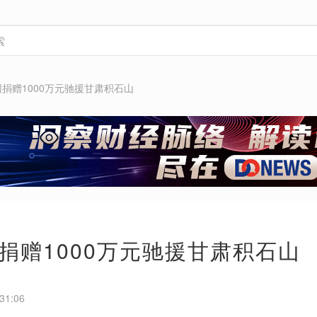
捐赠1000万元驰援甘肃积石山
捐赠1000万元驰援甘肃积石山
31:06