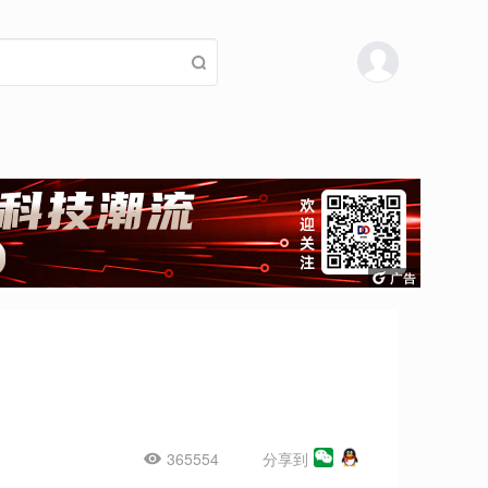
365554
分享到