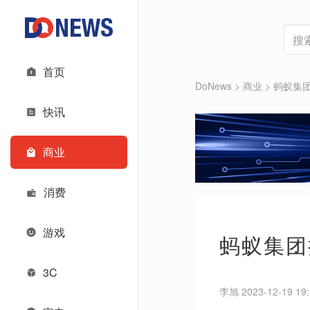
首页
DoNews
>
商业
>
蚂蚁集团
快讯
商业
消费
游戏
蚂蚁集团
3C
李旭 2023-12-19 19: