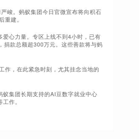
，灾情严峻。蚂蚁集团今日官微宣布将向积石
灾后重建。
多爱心力量。专区上线不到4小时，已有
，捐款总额超300万元。这些善款将与蚂
兴工作，在此紧急时刻，尤其挂念当地的
蚁集团长期支持的AI豆数字就业中心
等工作。