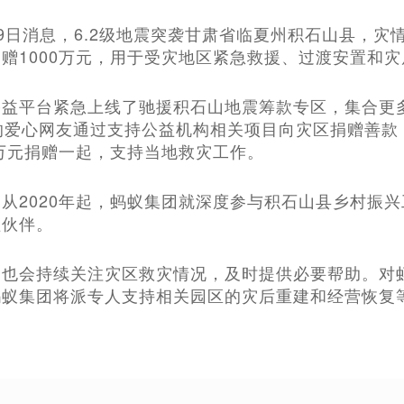
2月19日消息，6.2级地震突袭甘肃省临夏州积石山县
赠1000万元，用于受灾地区紧急救援、过渡安置和
公益平台紧急上线了驰援积石山地震筹款专区，集合更
的爱心网友通过支持公益机构相关项目向灾区捐赠善款
0万元捐赠一起，支持当地救灾工作。
从2020年起，蚂蚁集团就深度参与积石山县乡村振
益伙伴。
也会持续关注灾区救灾情况，及时提供必要帮助。对蚂
蚂蚁集团将派专人支持相关园区的灾后重建和经营恢复