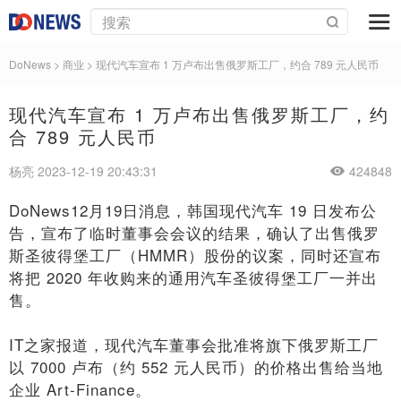
DoNews
>
商业
>
现代汽车宣布 1 万卢布出售俄罗斯工厂，约合 789 元人民币
现代汽车宣布 1 万卢布出售俄罗斯工厂，约
合 789 元人民币
杨亮 2023-12-19 20:43:31
424848
DoNews12月19日消息，韩国现代汽车 19 日发布公
告，宣布了临时董事会会议的结果，确认了出售俄罗
斯圣彼得堡工厂（HMMR）股份的议案，同时还宣布
将把 2020 年收购来的通用汽车圣彼得堡工厂一并出
售。
IT之家报道，现代汽车董事会批准将旗下俄罗斯工厂
以 7000 卢布（约 552 元人民币）的价格出售给当地
企业 Art-Finance。