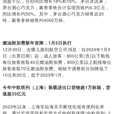
润超千亿，分别同比增长18%和16%。茅台冰淇淋，
茅台酒心巧克力，酱香拿铁合计实现营收约4.3亿元，
同比增长约50%。其中，茅台酒心巧克力销售近20
吨，酱香拿铁销售约4000万杯。
燃油附加费新年首降，1月5日执行
12月30日，去哪儿接到航空公司消息：自2024年1月5
日（出票日期）起，成人旅客：800公里(含)以下航线
每位旅客收取40元燃油附加费，800公里以上航线每位
旅客收取70元燃油附加费。相较于调整前分别降低了
10元和20元，低于2023年1月。
今年中欧班列（上海）装载进出口货物超1万标箱，货
值超33亿元
2023年以来，上海车站海关不断优化现有便利化举
措，通过监管手段和监管方式的创新保障“中欧班列-上