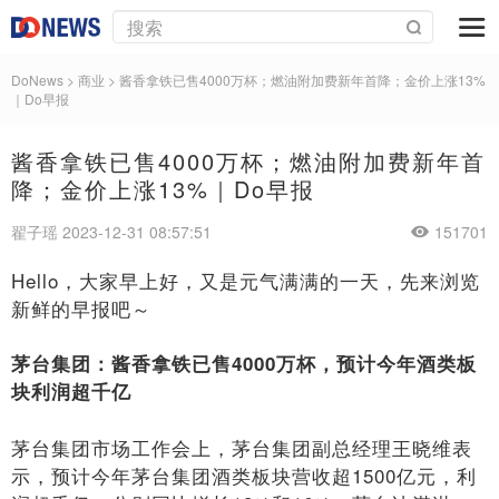
DoNews
>
商业
>
酱香拿铁已售4000万杯；燃油附加费新年首降；金价上涨13%
｜Do早报
酱香拿铁已售4000万杯；燃油附加费新年首
降；金价上涨13%｜Do早报
翟子瑶 2023-12-31 08:57:51
151701
Hello，大家早上好，又是元气满满的一天，先来浏览
新鲜的早报吧～
茅台集团：酱香拿铁已售4000万杯，预计今年酒类板
块利润超千亿
茅台集团市场工作会上，茅台集团副总经理王晓维表
示，预计今年茅台集团酒类板块营收超1500亿元，利