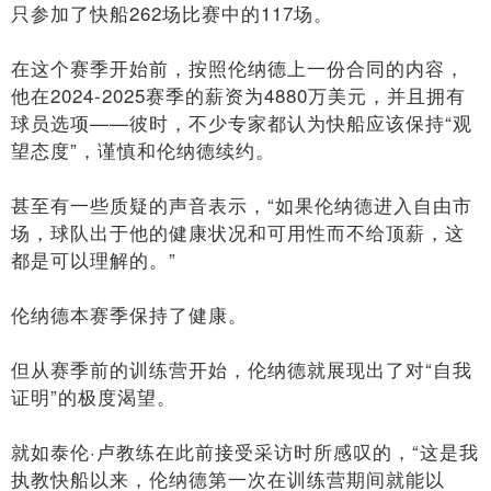
只参加了快船262场比赛中的117场。
在这个赛季开始前，按照伦纳德上一份合同的内容，
他在2024-2025赛季的薪资为4880万美元，并且拥有
球员选项——彼时，不少专家都认为快船应该保持“观
望态度”，谨慎和伦纳德续约。
甚至有一些质疑的声音表示，“如果伦纳德进入自由市
场，球队出于他的健康状况和可用性而不给顶薪，这
都是可以理解的。”
伦纳德本赛季保持了健康。
但从赛季前的训练营开始，伦纳德就展现出了对“自我
证明”的极度渴望。
就如泰伦·卢教练在此前接受采访时所感叹的，“这是我
执教快船以来，伦纳德第一次在训练营期间就能以