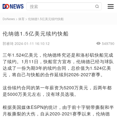
DoNews
>
体育
>
伦纳德1.5亿美元续约快船
伦纳德1.5亿美元续约快船
郭睿琦 2024-01-11 16:10:12
549790
三年1.524亿美元，伦纳德终究还是和洛杉矶快船完成
了续约。1月11日，快船官方宣布，伦纳德已经与球队
达成了一份为期3年的续约合同，总价值为1.524亿美
元，将自己与快船的合作延续到2026-2027赛季。
这份续约合同的第一年薪资为5200万美元，后两年都
是5000万美元左右，没有球员选项。
根据美国媒体ESPN的统计，由于前十字韧带撕裂和半
月板撕裂的大伤，自从2020-2021赛季以来，伦纳德