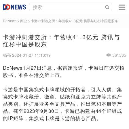
DoNews
>
商业
>
卡游冲刺港交所：年营收41.3亿元 腾讯与红杉中国是股东
卡游冲刺港交所：年营收41.3亿元 腾讯与
红杉中国是股东
杨亮 2024-01-27 11:13:19
561585
DoNews1月27日消息，据雷递报道，卡游日前递交招
股书，准备在港交所上市。
卡游是中国集换式卡牌领域的开拓者，引入人偶、集
换式卡牌收藏册、徽章、贴纸和亚克力立牌等其他产
品类别。还扩展业务至文具产品，推出笔和本册等产
品。截至2023年9月30日，卡游已构建由44个IP组成
的IP矩阵，集换式卡牌是卡游的核心产品。