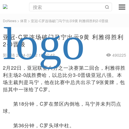
DoNews
>
体育
>
亚冠-C罗连场破门马宁出示9黄 利雅得胜利2-0晋级
亚冠-C罗连场破门马宁出示9黄 利雅得胜利
2-0晋级
郭睿琦 2024-02-22 15:27:42
490225
2月22日，亚冠联赛八分之一决赛第二回合，利雅得胜
利主场2-0战胜费哈，以总比分3-0晋级亚冠八强。本
场主裁判是马宁，他在比赛中总共出示了9张黄牌，包
括其中一张给了C罗。
第18分钟，C罗在禁区内倒地，马宁并未判罚点
球。
第36分钟，C罗头球中柱。