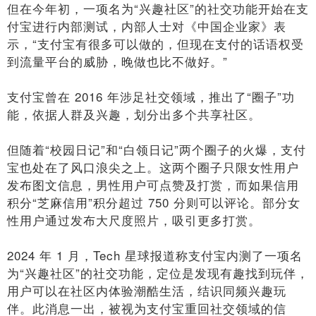
但在今年初，一项名为“兴趣社区”的社交功能开始在支
付宝进行内部测试，内部人士对《中国企业家》表
示，“支付宝有很多可以做的，但现在支付的话语权受
到流量平台的威胁，晚做也比不做好。”
支付宝曾在 2016 年涉足社交领域，推出了“圈子”功
能，依据人群及兴趣，划分出多个共享社区。
但随着“校园日记”和“白领日记”两个圈子的火爆，支付
宝也处在了风口浪尖之上。这两个圈子只限女性用户
发布图文信息，男性用户可点赞及打赏，而如果信用
积分“芝麻信用”积分超过 750 分则可以评论。部分女
性用户通过发布大尺度照片，吸引更多打赏。
2024 年 1 月，Tech 星球报道称支付宝内测了一项名
为“兴趣社区”的社交功能，定位是发现有趣找到玩伴，
用户可以在社区内体验潮酷生活，结识同频兴趣玩
伴。此消息一出，被视为支付宝重回社交领域的信