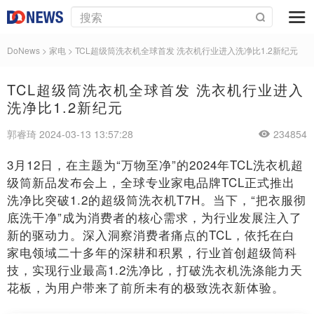
DoNews
>
家电
>
TCL超级筒洗衣机全球首发 洗衣机行业进入洗净比1.2新纪元
TCL超级筒洗衣机全球首发 洗衣机行业进入
洗净比1.2新纪元
郭睿琦 2024-03-13 13:57:28
234854
3月12日，在主题为“万物至净”的2024年TCL洗衣机超
级筒新品发布会上，全球专业家电品牌TCL正式推出
洗净比突破1.2的超级筒洗衣机T7H。当下，“把衣服彻
底洗干净”成为消费者的核心需求，为行业发展注入了
新的驱动力。深入洞察消费者痛点的TCL，依托在白
家电领域二十多年的深耕和积累，行业首创超级筒科
技，实现行业最高1.2洗净比，打破洗衣机洗涤能力天
花板，为用户带来了前所未有的极致洗衣新体验。