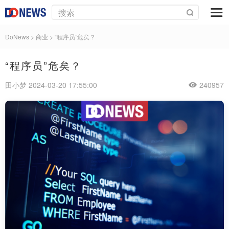
DoNews
>
商业
>
“程序员”危矣？
“程序员”危矣？
田小梦 2024-03-20 17:55:00
240957