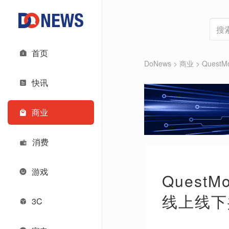
首页
DoNews
>
商业
>
Ques
快讯
商业
消费
游戏
Ques
线上线下
3C