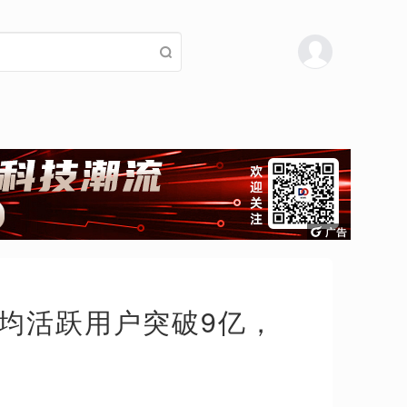
：日均活跃用户突破9亿，