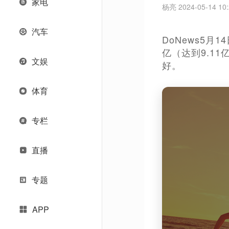
家电
杨亮 2024-05-14 10:
汽车
DoNews5月
亿（达到9.1
文娱
好。
体育
专栏
直播
专题
APP