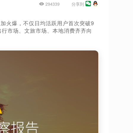
294339
分享到
”假期更加火爆，不仅日均活跃用户首次突破9
了出行市场、文旅市场、本地消费齐齐向