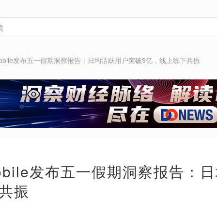
tMobile发布五一假期洞察报告：日均活跃用户突破9亿，线上线下共振
tMobile发布五一假期洞察报告
共振