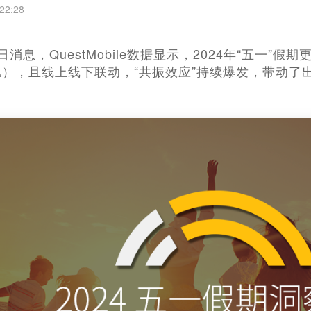
22:28
14日消息，QuestMobile数据显示，2024年“五一
1亿），且线上线下联动，“共振效应”持续爆发，带动