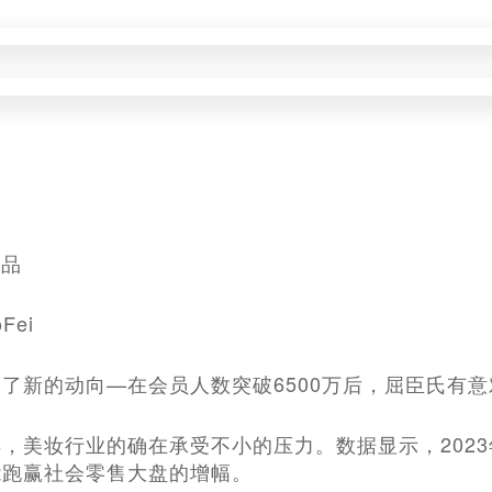
出品
oFei
了新的动向—在会员人数突破6500万后，屈臣氏有
，美妆行业的确在承受不小的压力。数据显示，2023
能跑赢社会零售大盘的增幅。