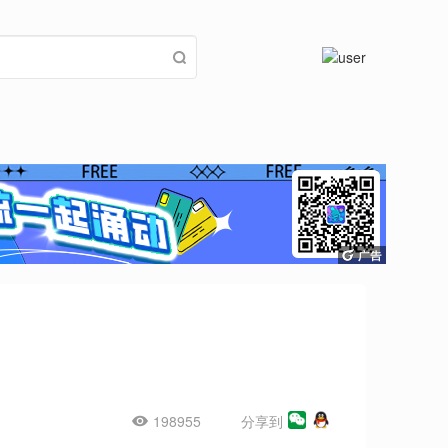
198955
分享到