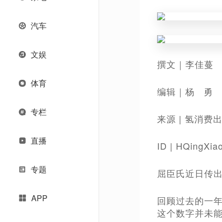
汽车
文娱
​撰文｜李佳蔓
体育
编辑｜杨 勇
专栏
来源 | 氢消费
直播
ID | HQingXia
专题
屈臣氏近日传出
APP
回顾过去的一年
这个数字并未