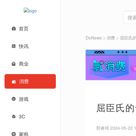
首页
DoNews
>
消费
>
屈臣氏
快讯
商业
消费
游戏
屈臣氏的
3C
郭睿琦 2024-05-22 1
家电