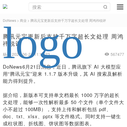
DoNews
>
商业
>
腾讯元宝更新后支持千万字超长文处理 周鸿祎锐评
腾讯元宝更新后支持千万字超长文处理 周鸿
祎锐评
杨亮 2024-06-21 11:18:23
567477
DoNews6月21日消息，近日，腾讯旗下 AI 大模型应
用“腾讯元宝”迎来 1.1.7 版本升级，其 AI 搜索及解析
能力得到提升。
据介绍，新版本可支持单文档最长 1000 万字的超长
文处理，能够一次性解析最多 50 个文件（单个文件大
小不超过 100MB），支持上传和解析包括 pdf、
doc、txt、xlsx、pptx 等文件格式。同时支持一键生
成柱状图、折线图、饼状图等数据图表。