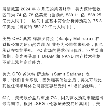
展望截至 2024 年 8 月底的第四财季，美光预计营收
区间为 74 亿-78 亿美元（当前约 539.11 亿- 568.25
亿元人民币），区间中点基本符合分析师预期的 75.8
亿美元（当前约 552.22 亿元人民币）。
美光 CEO 桑杰·梅赫罗特拉（Sanjay Mehrotra）在
财报公布之后仍然强调 AI 业务为公司带来机会，但也
承认在智能手机、PC 市场的需求仍旧低迷。业界普遍
预期，美光将受惠于 DRAM 和 NAND 内存技术价格
不断上涨的定价能力。
美光 CFO 苏米特·萨达纳（Sumit Sadana）表
示，“我们非常乐观，因为继英伟达之后，美光可能比
其他任何半导体公司都更容易受到 AI 增长的影响。”
然而，美光股价盘后重挫 7%，因为营收预期未能超出
最高期待。根据 LSEG（伦敦证券交易所集团），美