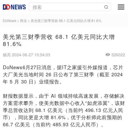
DoNews
>
商业
>
美光第三财季营收 68.1 亿美元同比大增 81.6%
美光第三财季营收 68.1 亿美元同比大增
81.6%
杨亮 2024-06-27 10:54:03
526022
DoNews6月27日消息，据IT之家援引外媒报道，芯片
大厂美光当地时间 26 日公布了第三财季（截至 2024
年 5 月 30 日）业绩报告。
财报数据显示，由于 AI 领域持续高速发展，存储解决
方案需求攀升，使美光数据中心收入“如虎添翼”，该财
季总营收达到 68.1 亿美元（当前约 496.13 亿元人民
币），同比更是大增 81.6%，优于分析师此前预期的
66.7 亿美元（当前约 485.93 亿元人民币）。