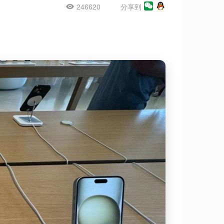
246620
分享到