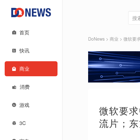
首页
DoNews
>
商业
>
微软要求
快讯
商业
消费
游戏
微软要求
流片；东
3C