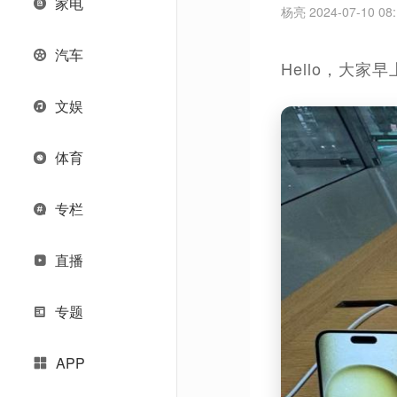
家电
杨亮 2024-07-10 08:
汽车
Hello，大
文娱
体育
专栏
直播
专题
APP