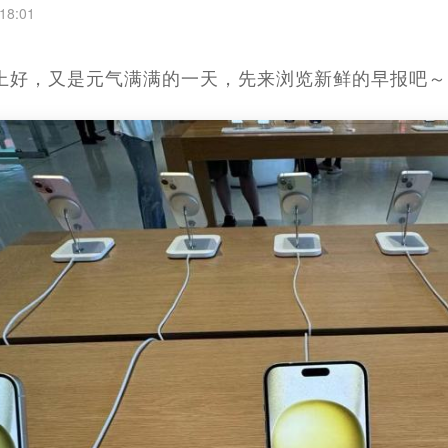
18:01
家早上好，又是元气满满的一天，先来浏览新鲜的早报吧～