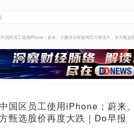
中国区员工使用iPhone；蔚来、小鹏等自研智驾芯片将流片；东方甄选
中国区员工使用iPhone；蔚
方甄选股价再度大跌｜Do早报