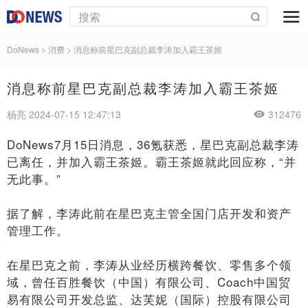
DoNews
>
消费
>
消息称前星巴克副总裁李涛加入霸王茶姬
消息称前星巴克副总裁李涛加入霸王茶姬
杨亮 2024-07-15 12:47:13
312476
DoNews7月15日消息，36氪获悉，星巴克副总裁李涛
已离任，并加入霸王茶姬。霸王茶姬就此回应称，“并
无此事。”
据了解，李涛此前在星巴克主管全国门店开发和资产
管理工作。
在星巴克之前，李涛从业经历横跨餐饮、零售多个领
域，曾任百胜餐饮（中国）有限公司、Coach中国贸
易有限公司开发总监、达芙妮（国际）控股有限公司