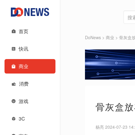
首页
DoNews
>
商业
>
骨灰盒放
快讯
商业
消费
游戏
骨灰盒放
3C
杨亮 2024-07-23 14: