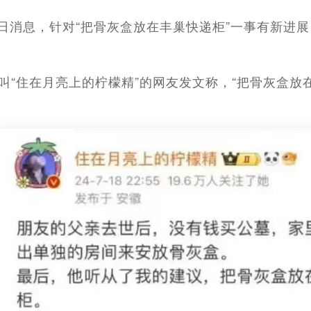
月23日消息，针对“把骨灰盒放在丰巢快递柜”一事有新
名叫“住在月亮上的柠檬精”的网友发文称，“把骨灰盒放