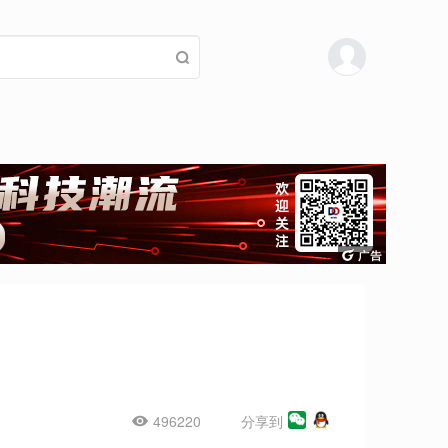
496220
分享到