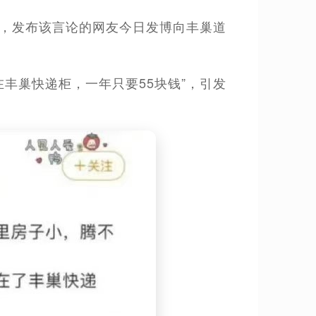
进展，发布该言论的网友今日发博向丰巢道
在丰巢快递柜，一年只要55块钱”，引发