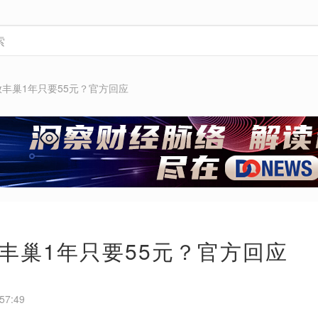
丰巢1年只要55元？官方回应
丰巢1年只要55元？官方回应
57:49