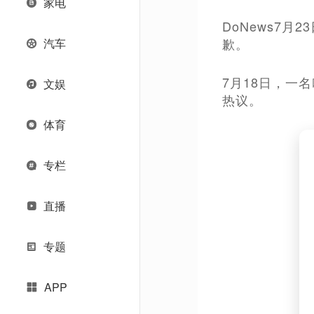
家电
DoNews7
歉。
汽车
7月18日，一
文娱
热议。
体育
专栏
直播
专题
APP