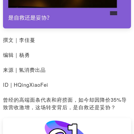
​撰文｜李佳蔓
编辑｜杨勇
来源 | 氢消费出品
ID | HQingXiaoFei
曾经的高端面条代表和府捞面，如今却因降价35%导
致营收激增，这场转变背后，是自救还是妥协？