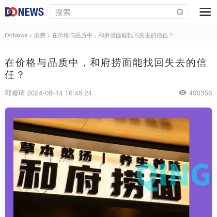
DoNews
>
消费
>
在价格与品质中，和府捞面能找回失去的信任？
在价格与品质中，和府捞面能找回失去的信
任？
郭睿琦 2024-08-14 16:48:24
490356