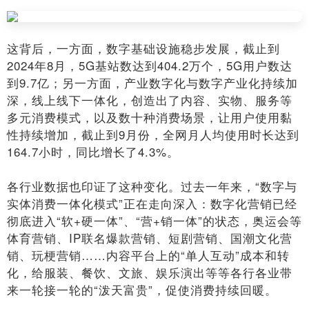
这背后，一方面，数字基础设施稳步发展，截止到
2024年8月，5G基站数达到404.2万个，5G用户数达
到9.7亿；另一方面，产业数字化与数字产业化持续加
深，线上线下一体化，创造出了内容、实物、服务等
多元消费模式，以及数十种消费场景，让用户使用黏
性持续增加，截止到9月份，全网月人均使用时长达到
164.7小时，同比增长了4.3%。
各行业数据也印证了这种变化。过去一年来，“数字与
实体消费一体化模式”正在走向深入：数字化营销已经
彻底进入“软+硬一体”、“营+销一体”的状态，奥运会等
体育营销、IP联名爆款营销、短剧营销、国潮文化营
销、玩梗营销……内容平台上的“单人互动”成本和转
化，给服装、餐饮、文旅、娱乐演出等等各行各业带
来一轮接一轮的“泼天富贵”，促使消费持续回暖。