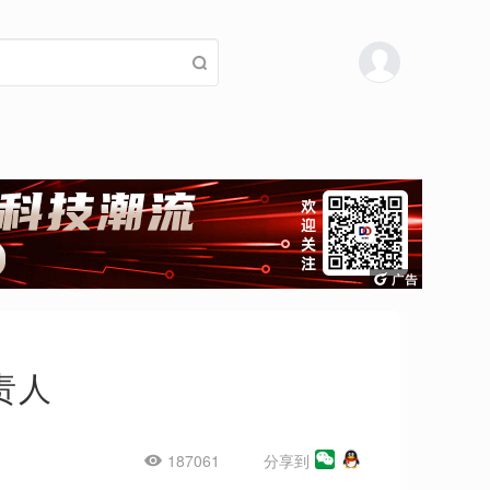
责人
187061
分享到