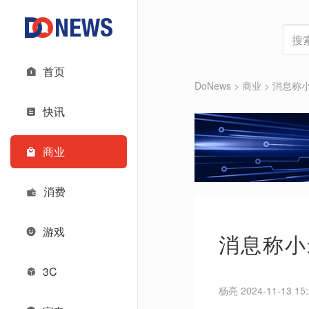
首页
DoNews
>
商业
>
消息称小
快讯
商业
消费
游戏
消息称小
3C
杨亮 2024-11-13 15: