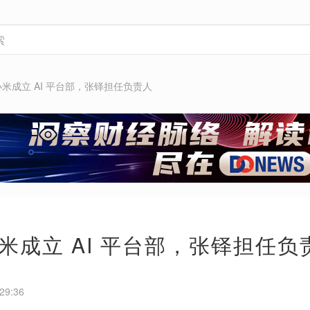
米成立 AI 平台部，张铎担任负责人
米成立 AI 平台部，张铎担任负
29:36