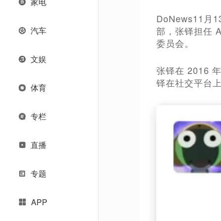
家电
DoNews1
部，张铎担任 
汽车
委员会。
文娱
张铎在 2016
铎在社交平台
体育
专栏
直播
专题
APP