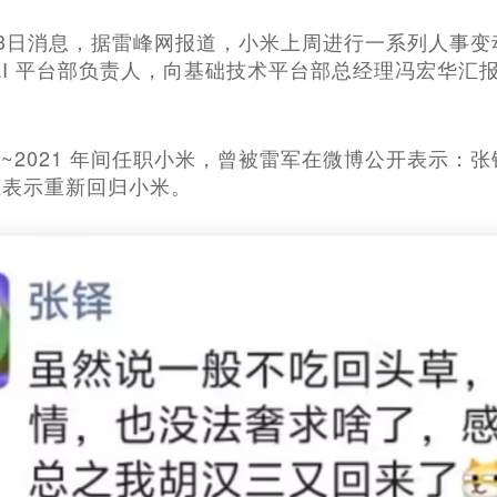
1月13日消息，据雷峰网报道，小米上周进行一系列人事变
AI 平台部负责人，向基础技术平台部总经理冯宏华
 年~2021 年间任职小米，曾被雷军在微博公开表示：张
上表示重新回归小米。