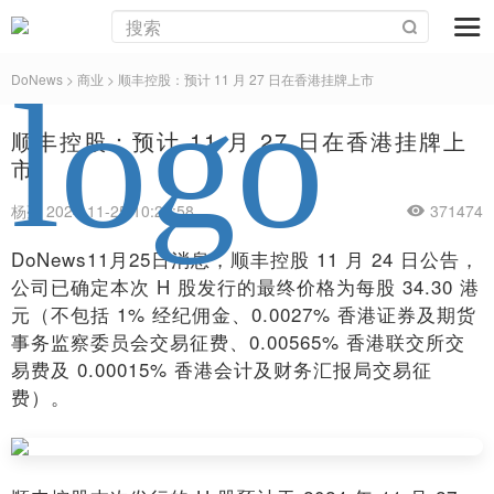
DoNews
>
商业
>
顺丰控股：预计 11 月 27 日在香港挂牌上市
顺丰控股：预计 11 月 27 日在香港挂牌上
市
杨亮 2024-11-25 10:26:58
371474
DoNews11月25日消息，顺丰控股 11 月 24 日公告，
公司已确定本次 H 股发行的最终价格为每股 34.30 港
元（不包括 1% 经纪佣金、0.0027% 香港证券及期货
事务监察委员会交易征费、0.00565% 香港联交所交
易费及 0.00015% 香港会计及财务汇报局交易征
费）。