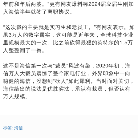
年前和年后两波。”更有网友爆料称2024届应届生刚加
入海信半年就签了离职协议。
“这次裁的主要就是实习生和老员工。”有网友表示。如
果3万人的数字属实，这可能是近年来，全球科技企业
里规模最大的一次。比之前砍得最狠的英特尔的1.5万
人整整翻了一番。
这不是海信第一次与“裁员”风波有染，2020年初，海
信万人大裁员震惊了整个家电行业，外界印象中一向
稳健的海信，没想到“砍人”如此犀利。当时面对关切，
海信给出的说法是优胜劣汰，承认有裁员，但否认有
万人规模。
标签:
海信