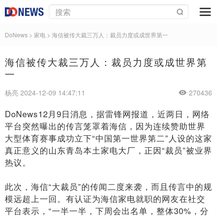
DoNews
>
家电
>
海信被传大裁三万人：裁员力度或成世界第一
海信被传大裁三万人：裁员力度或成世界第
一
杨亮 2024-12-09 14:47:11
270436
DoNews12月9日消息，据雷锋网报道，近两日，网络
平台突然曝出的传言笼罩着海信，因为连续赞助世界
大型体育赛事成功立下“中国第一世界第二”人设的这家
真正意义的山东青岛本土家电大厂，正因“裁员”被业界
热议。
此次，海信“大裁员”的传闻二度来袭，而且传言中的规
模远超上一回。有认证为海信家电就职的网友在社交
平台表示，“一半一半，下周会出名单，整体30%，分