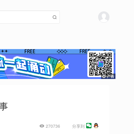
事
270736
分享到