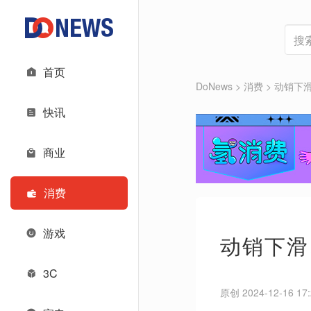
首页
DoNews
>
消费
>
动销下
快讯
商业
消费
游戏
动销下滑
3C
原创 2024-12-16 17: