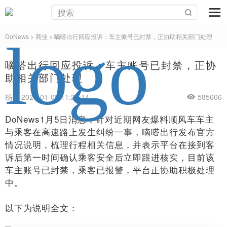
DoNews
>
商业
>
嘀嗒出行回应投诉：车主账号已封禁，正协助相关部门处理
嘀嗒出行回应投诉：车主账号已封禁，正协
助相关部门处理
杨亮 2025-01-05 11:28:14
585606
DoNews1月5日消息，针对近期网友爆料顺风车车主
与乘客在高速路上发生纠纷一事，嘀嗒出行发布官方
情况说明，梳理行程相关信息，并表示平台在接到客
诉后第一时间确认乘客安全后立即跟进核实，目前该
车主账号已封禁，乘客已报警，平台正协助积极处理
中。
以下为说明全文：