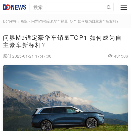
DoNews
>
商业
>
问界M9锚定豪华车销量TOP1 如何成为自主豪车新标杆?
问界M9锚定豪华车销量TOP1 如何成为自
主豪车新标杆?
原创 2025-01-21 17:47:08
431506