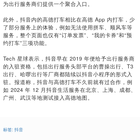
为出行服务商们提供一个聚合入口。
此外，抖音内的高德打车相比在高德 App 内打车，少
了部分服务上的体验，例如无法使用拼车、顺风车等
服务，整个页面也仅有“订单发票”、“我的卡券”和“预
约打车”三项功能。
Tech 星球表示，抖音早在 2019 年便给予出行服务商
的入驻资格，包括出行服务头部平台的曹操出行、T3
出行、哈啰出行等厂商都陆续以抖音小程序的形式入
驻。报道称，抖音与高德打车不久前就有过合作，例
如 2024 年 12 月抖音生活服务在北京、上海、成都、
广州、武汉等地测试接入高德地图。
标签:
抖音