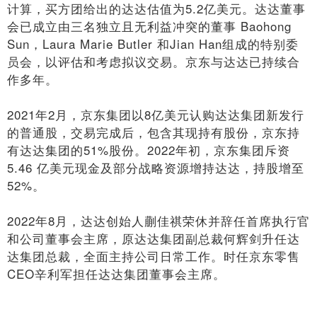
计算，买方团给出的达达估值为5.2亿美元。达达董事
会已成立由三名独立且无利益冲突的董事 Baohong
Sun，Laura Marie Butler 和Jian Han组成的特别委
员会，以评估和考虑拟议交易。京东与达达已持续合
作多年。
2021年2月，京东集团以8亿美元认购达达集团新发行
的普通股，交易完成后，包含其现持有股份，京东持
有达达集团的51%股份。2022年初，京东集团斥资
5.46 亿美元现金及部分战略资源增持达达，持股增至
52%。
2022年8月，达达创始人蒯佳祺荣休并辞任首席执行官
和公司董事会主席，原达达集团副总裁何辉剑升任达
达集团总裁，全面主持公司日常工作。时任京东零售
CEO辛利军担任达达集团董事会主席。