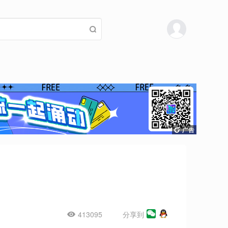
413095
分享到