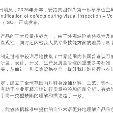
19日消息，2025年开年，安踏集团作为第一起草单位主导制
dentification of defects during visual inspe
（ISO）正式发布。
类产品的三大质量指标之一。由于外观缺陷的特殊性及
乏直观性，同时还因检验人员专业技能方面的差异，容
在制定过程中较详尽地搜集了世界范围内各国普遍认可
类研发、设计、开发、生产及质量管理的重要参考标准
需要，从而进一步扫除贸易壁垒，提升我国制鞋行业在
制定，建立了全球范围内对鞋类原辅材料、工艺、部件
仅有助于企业更精准地进行质量检验和问题分析，有效
对于同一类型缺陷的理解和描述趋于一致。
言，能够依据标准中提供的专业术语更好地理解产品信