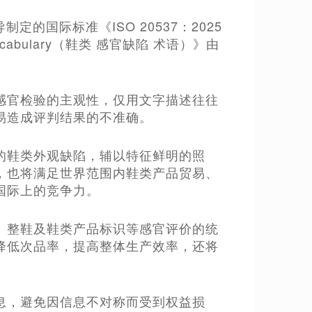
定的国际标准《ISO 20537：2025
ction – Vocabulary（鞋类 感官缺陷 术语）》由
感官检验的主观性，仅用文字描述往往
易造成评判结果的不准确。
的鞋类外观缺陷，辅以特征鲜明的照
，也将满足世界范围内鞋类产品贸易、
国际上的竞争力。
、整鞋及鞋类产品标识等感官评价的统
降低次品率，提高整体生产效率，还将
息，避免因信息不对称而受到权益损