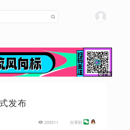
式发布
205311
分享到