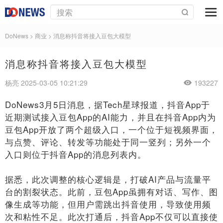
DoNews
>
商业
>
消息称抖音将接入豆包大模型
消息称抖音将接入豆包大模型
杨亮 2025-03-05 10:21:29
193227
DoNews3月5日消息，据Tech星球报道，抖音App于
近期测试接入豆包App的AI能力，并且在抖音App内为
豆包App开放了两个超级入口，一个位于短视频界面，
与点赞、评论、转发等功能处于同一竖列；另外一个
入口则位于抖音App的消息列表内。
据悉，此次调整的核心逻辑是，打破AI产品与流量平
台的割裂状态。此前，豆包App虽拥有对话、写作、图
像生成等功能，但用户需跳出抖音使用，导致使用频
次和粘性不足。此次打通后，抖音App不仅可以直接使