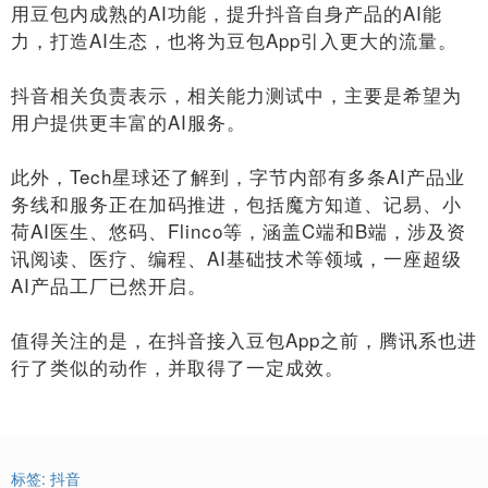
用豆包内成熟的AI功能，提升抖音自身产品的AI能
力，打造AI生态，也将为豆包App引入更大的流量。
抖音相关负责表示，相关能力测试中，主要是希望为
用户提供更丰富的AI服务。
此外，Tech星球还了解到，字节内部有多条AI产品业
务线和服务正在加码推进，包括魔方知道、记易、小
荷AI医生、悠码、Flinco等，涵盖C端和B端，涉及资
讯阅读、医疗、编程、AI基础技术等领域，一座超级
AI产品工厂已然开启。
值得关注的是，在抖音接入豆包App之前，腾讯系也进
行了类似的动作，并取得了一定成效。
标签:
抖音