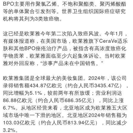
BPO主要用作聚氯乙烯、不饱和聚酯类、聚丙烯酸酯
等的单体聚合引发剂等。世界卫生组织国际癌症研究
机构将其列为3类致癌物。
这已经是欧莱雅今年第二次陷入致癌风波。今年1月，
有媒体报道称，在美国市场，欧莱雅旗下CeraVe适乐
肤和其他BPO痤疮治疗产品，被指含有高浓度致癌化
学物质苯，欧莱雅面临至少六起集体诉讼。当时欧莱
雅对外回应称，“涉事产品未在中国销售。”
欧莱雅集团是全球最大的美妆集团。2024年，该公司
录得销售额434.87亿欧元（约合人民币3435.47亿），
同比增幅为5.1%，较前两年有所放缓；营业利润达
86.88亿欧元（约合人民币686.35亿元），同比上涨
6.7%。从地区经营来看，北亚地区成为欧莱雅五大区
域市场中唯一下滑的地区。北亚地区2024年销售额为
103.03亿欧元（约合人民币813.94亿元），同比减少
3.2%。