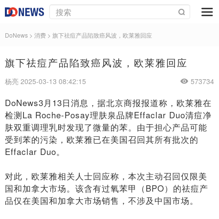
DoNews
>
消费
>
旗下祛痘产品陷致癌风波，欧莱雅回应
旗下祛痘产品陷致癌风波，欧莱雅回应
杨亮 2025-03-13 08:42:15
573734
DoNews3月13日消息，据北京商报报道称，欧莱雅在
检测La Roche-Posay理肤泉品牌Effaclar Duo清痘净
肤双重调理乳时发现了微量的苯。由于担心产品可能
受到苯的污染，欧莱雅已在美国召回其所有批次的
Effaclar Duo。
对此，欧莱雅相关人士回应称，本次主动召回仅限美
国和加拿大市场。该含有过氧苯甲（BPO）的祛痘产
品仅在美国和加拿大市场销售，不涉及中国市场。