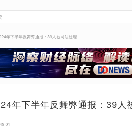
024年下半年反舞弊通报：39人被司法处理
024年下半年反舞弊通报：39人
49:01