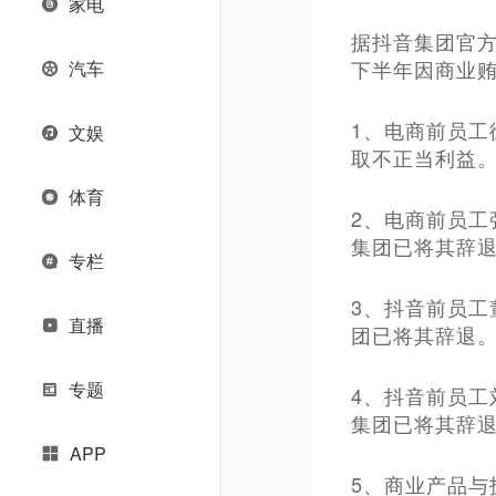
家电
据抖音集团官方
下半年因商业
汽车
1、电商前员
文娱
取不正当利益
体育
2、电商前员
集团已将其辞
专栏
3、抖音前员
直播
团已将其辞退
专题
4、抖音前员工
集团已将其辞
APP
5、商业产品