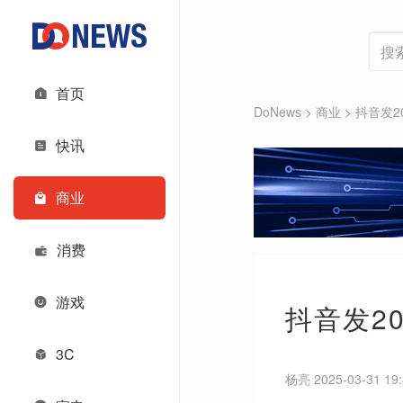
首页
DoNews
>
商业
>
抖音发2
快讯
商业
消费
游戏
抖音发2
3C
杨亮 2025-03-31 19: