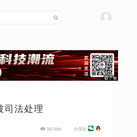
被司法处理
347689
分享到