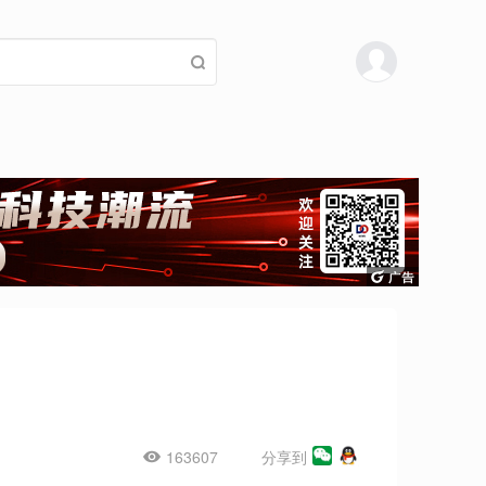
163607
分享到