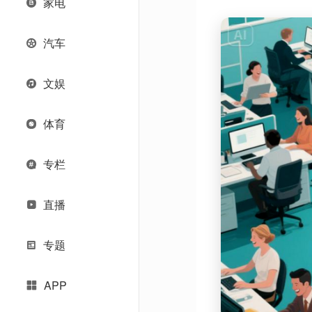
家电
汽车
文娱
体育
专栏
直播
专题
APP