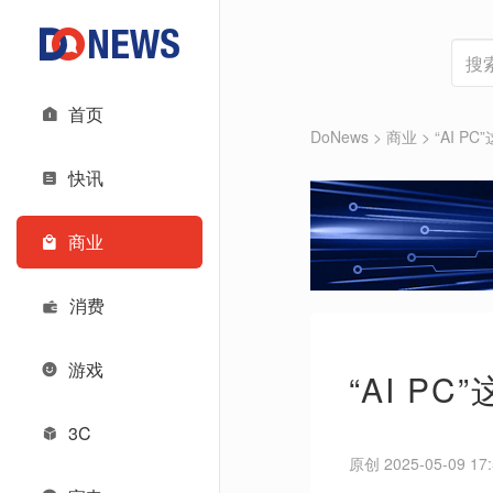
首页
DoNews
>
商业
>
“AI 
快讯
商业
消费
游戏
“AI P
3C
原创 2025-05-09 17: