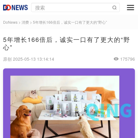
DoNews
>
消费
>
5年增长166倍后，诚实一口有了更大的“野心”
5年增长166倍后，诚实一口有了更大的“野
心”
原创 2025-05-13 13:14:14
175796