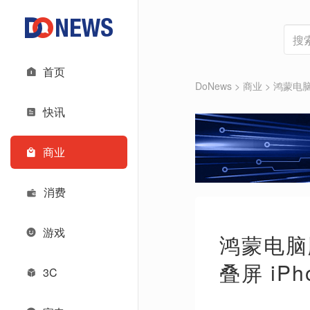
首页
DoNews
>
商业
>
鸿蒙电脑
快讯
商业
消费
游戏
鸿蒙电脑
叠屏 iP
3C