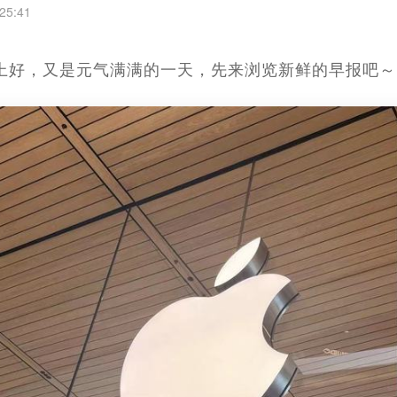
25:41
家早上好，又是元气满满的一天，先来浏览新鲜的早报吧～