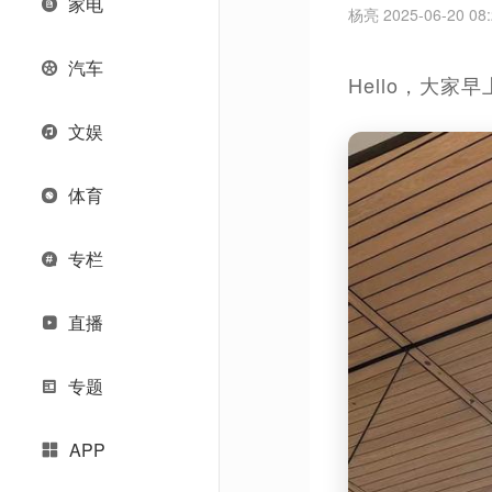
家电
杨亮 2025-06-20 08:
汽车
Hello，大
文娱
体育
专栏
直播
专题
APP