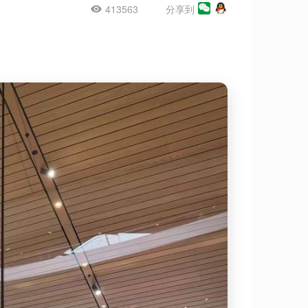
413563
分享到