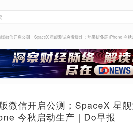
版微信开启公测；SpaceX 星舰测试突发爆炸；苹果折叠屏 iPhone 今
版微信开启公测；SpaceX 星
hone 今秋启动生产｜Do早报