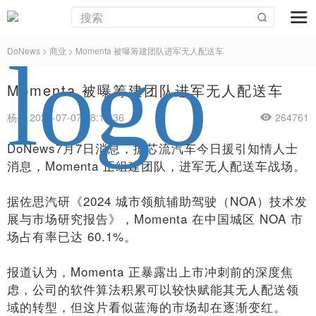
DoNews
>
商业
>
Momenta 被曝筹建团队进军无人配送车
Momenta 被曝筹建团队进军无人配送车
杨亮 2025-07-07 08:13:36
264761
DoNews7月7日消息，据芯流汽车今日援引知情人士
消息，Momenta 正组建团队，进军无人配送车战场。
据佐思汽研《2024 城市领航辅助驾驶（NOA）技术发
展与市场研究报告》，Momenta 在中国城区 NOA 市
场占有率已达 60.1%。
报道认为，Momenta 正暴露出上市冲刺前的深度焦
虑，公司的软件算法积累可以较快赋能其无人配送领
域的转型，但这片看似蓝海的市场却在逐渐变红。