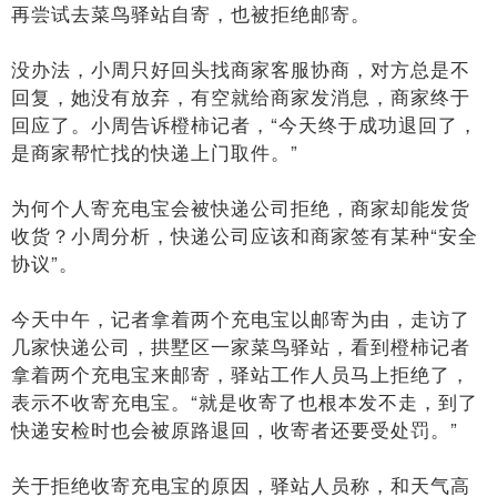
再尝试去菜鸟驿站自寄，也被拒绝邮寄。
没办法，小周只好回头找商家客服协商，对方总是不
回复，她没有放弃，有空就给商家发消息，商家终于
回应了。小周告诉橙柿记者，“今天终于成功退回了，
是商家帮忙找的快递上门取件。”
为何个人寄充电宝会被快递公司拒绝，商家却能发货
收货？小周分析，快递公司应该和商家签有某种“安全
协议”。
今天中午，记者拿着两个充电宝以邮寄为由，走访了
几家快递公司，拱墅区一家菜鸟驿站，看到橙柿记者
拿着两个充电宝来邮寄，驿站工作人员马上拒绝了，
表示不收寄充电宝。“就是收寄了也根本发不走，到了
快递安检时也会被原路退回，收寄者还要受处罚。”
关于拒绝收寄充电宝的原因，驿站人员称，和天气高