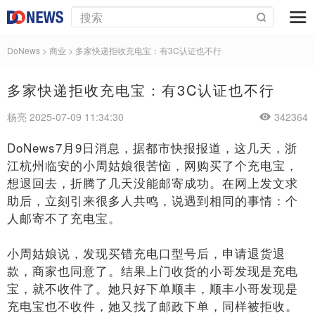
DoNews
>
商业
>
多家快递拒收充电宝：有3C认证也不行
多家快递拒收充电宝：有3C认证也不行
杨亮 2025-07-09 11:34:30
342364
DoNews7月9日消息，据都市快报报道，这几天，浙
江杭州临安的小周姑娘很苦恼，网购买了个充电宝，
想退回去，折腾了几天没能邮寄成功。在网上发文求
助后，立刻引来很多人共鸣，说遇到相同的事情：个
人邮寄不了充电宝。
小周姑娘说，发现买错充电口型号后，申请退货退
款，商家也同意了。结果上门收货的小哥发现是充电
宝，就不收件了。她只好下单顺丰，顺丰小哥发现是
充电宝也不收件，她又找了邮政下单，同样被拒收。