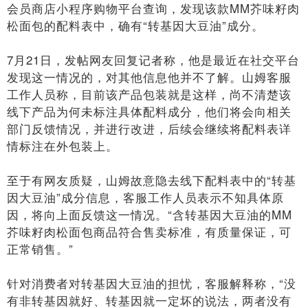
会员商店小程序购物平台查询，发现该款MM芥味籽肉
松面包的配料表中，确有“转基因大豆油”成分。
7月21日，发帖网友回复记者称，他是最近在社交平台
发现这一情况的，对其他信息他并不了解。山姆客服
工作人员称，目前该产品包装就是这样，尚不清楚该
线下产品为何未标注具体配料成分，他们将会向相关
部门反馈情况，并进行改进，后续会继续将配料表详
情标注在外包装上。
至于有网友质疑，山姆故意隐去线下配料表中的“转基
因大豆油”成分信息，客服工作人员表示不知具体原
因，将向上面反馈这一情况。“含转基因大豆油的MM
芥味籽肉松面包商品符合售卖标准，有质量保证，可
正常销售。”
针对消费者对转基因大豆油的担忧，客服解释称，“没
有非转基因就好、转基因就一定坏的说法，两者没有