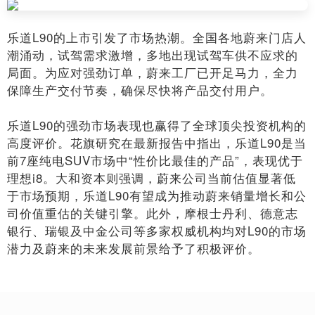
乐道L90的上市引发了市场热潮。全国各地蔚来门店人
潮涌动，试驾需求激增，多地出现试驾车供不应求的
局面。为应对强劲订单，蔚来工厂已开足马力，全力
保障生产交付节奏，确保尽快将产品交付用户。
乐道L90的强劲市场表现也赢得了全球顶尖投资机构的
高度评价。花旗研究在最新报告中指出，乐道L90是当
前7座纯电SUV市场中“性价比最佳的产品”，表现优于
理想i8。大和资本则强调，蔚来公司当前估值显著低
于市场预期，乐道L90有望成为推动蔚来销量增长和公
司价值重估的关键引擎。此外，摩根士丹利、德意志
银行、瑞银及中金公司等多家权威机构均对L90的市场
潜力及蔚来的未来发展前景给予了积极评价。