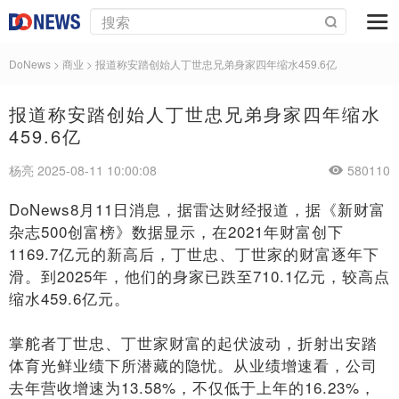
DoNews
>
商业
>
报道称安踏创始人丁世忠兄弟身家四年缩水459.6亿
报道称安踏创始人丁世忠兄弟身家四年缩水
459.6亿
杨亮 2025-08-11 10:00:08
580110
DoNews8月11日消息，据雷达财经报道，据《新财富
杂志500创富榜》数据显示，在2021年财富创下
1169.7亿元的新高后，丁世忠、丁世家的财富逐年下
滑。到2025年，他们的身家已跌至710.1亿元，较高点
缩水459.6亿元。
掌舵者丁世忠、丁世家财富的起伏波动，折射出安踏
体育光鲜业绩下所潜藏的隐忧。从业绩增速看，公司
去年营收增速为13.58%，不仅低于上年的16.23%，