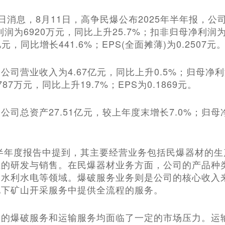
11日消息，8月11日，高争民爆公布2025年半年报，公
利润为6920万元，同比上升25.7%；扣非归母净利润为
元，同比增长441.6%；EPS(全面摊薄)为0.2507元
公司营业收入为4.67亿元，同比上升0.5%；归母净利润
87万元，同比上升19.7%；EPS为0.1869元。
公司总资产27.51亿元，较上年度末增长7.0%；归母
年半年度报告中提到，其主要经营业务包括民爆器材的
组的研发与销售。在民爆器材业务方面，公司的产品种
、水利水电等领域。爆破服务业务则是公司的核心收入
地下矿山开采服务中提供全流程的服务。
的爆破服务和运输服务均面临了一定的市场压力。运输服