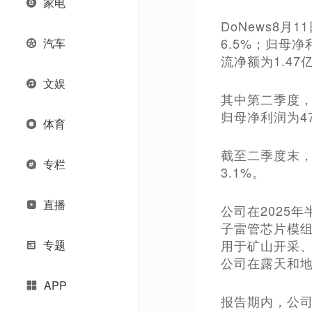
家电
DoNews8月
6.5%；归母净
汽车
流净额为1.47亿
文娱
其中第二季度，
归母净利润为47
体育
截至二季度末，
专栏
3.1%。
直播
公司在2025
子雷管芯片模
用于矿山开采
专题
公司在露天和
APP
报告期内，公司