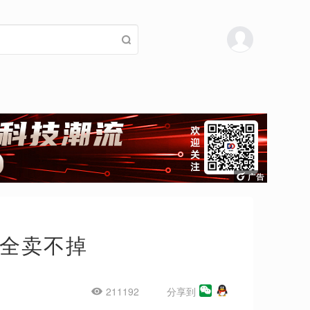
完全卖不掉
211192
分享到