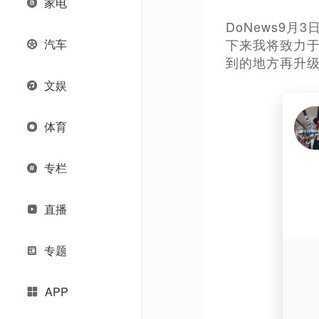
家电
DoNews9
下来我将致力于
汽车
到的地方再升级
文娱
体育
专栏
直播
专题
APP