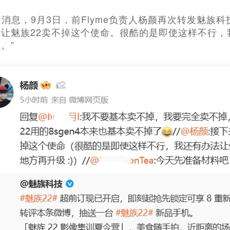
月3日消息，9月3日，前Flyme负责人杨颜再次转发魅族
让魅族22卖不掉这个使命。很酷的是即使这样不行，
。”