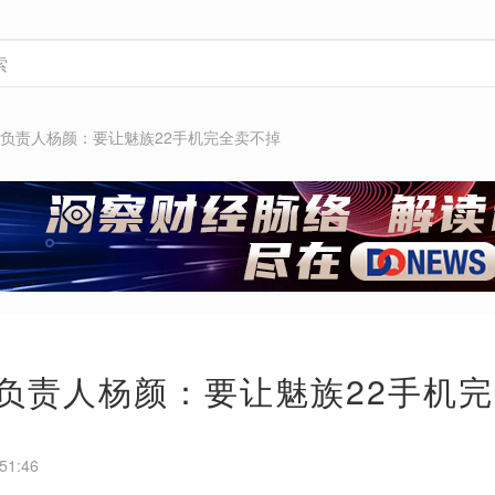
e前负责人杨颜：要让魅族22手机完全卖不掉
e前负责人杨颜：要让魅族22手机
51:46