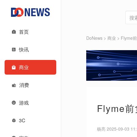
首页
DoNews
>
商业
>
Flym
快讯
商业
消费
游戏
Flym
3C
杨亮 2025-09-03 11: