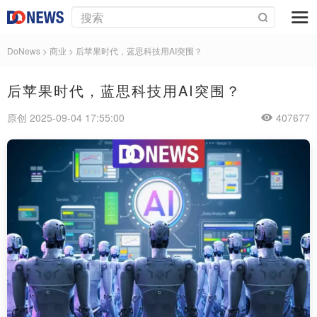
DoNews
>
商业
>
后苹果时代，蓝思科技用AI突围？
后苹果时代，蓝思科技用AI突围？
原创 2025-09-04 17:55:00
407677