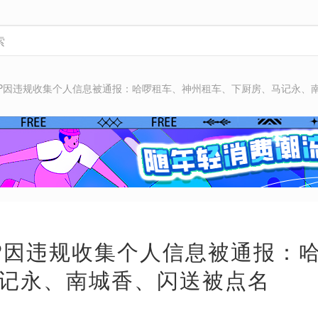
APP因违规收集个人信息被通报：哈啰租车、神州租车、下厨房、马记永、
PP因违规收集个人信息被通报：
记永、南城香、闪送被点名