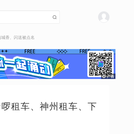
南城香、闪送被点名
哈啰租车、神州租车、下