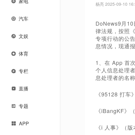
家电
杨亮 2025-09-10 16:
汽车
DoNews9
律法规，按照《
文娱
专项行动的公告
息情况，现通
体育
1、在 App
个人信息处理
专栏
息处理者的名称
直播
《95128 打
专题
《iBangKF》（
APP
《i 人事》（版本