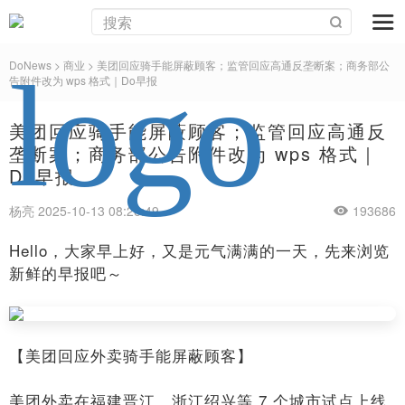
DoNews
>
商业
>
美团回应骑手能屏蔽顾客；监管回应高通反垄断案；商务部公
告附件改为 wps 格式｜Do早报
美团回应骑手能屏蔽顾客；监管回应高通反
垄断案；商务部公告附件改为 wps 格式｜
Do早报
杨亮 2025-10-13 08:26:49
193686
Hello，大家早上好，又是元气满满的一天，先来浏览
新鲜的早报吧～
【美团回应外卖骑手能屏蔽顾客】
美团外卖在福建晋江、浙江绍兴等 7 个城市试点上线