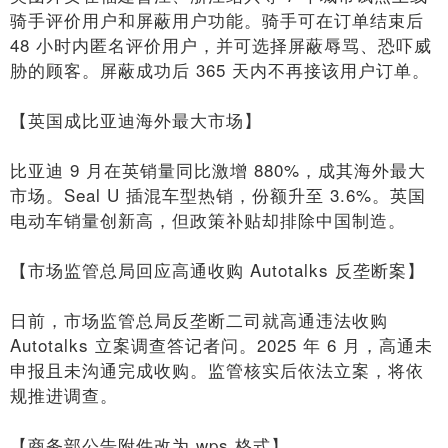
骑手评价用户和屏蔽用户功能。骑手可在订单结束后
48 小时内匿名评价用户，并可选择屏蔽辱骂、恐吓威
胁的顾客。屏蔽成功后 365 天内不再接该用户订单。
【英国成比亚迪海外最大市场】
比亚迪 9 月在英销量同比激增 880%，成其海外最大
市场。Seal U 插混车型热销，份额升至 3.6%。英国
电动车销量创新高，但政策补贴却排除中国制造。
【市场监管总局回应高通收购 Autotalks 反垄断案】
日前，市场监管总局反垄断二司就高通违法收购
Autotalks 立案调查答记者问。2025 年 6 月，高通未
申报且未沟通完成收购。监管核实后依法立案，将依
规推进调查。
【商务部公告附件改为 wps 格式】