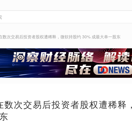
AI在数次交易后投资者股权遭稀释，微软持股约 30% 成最大单一股东
AI在数次交易后投资者股权遭稀释，
东