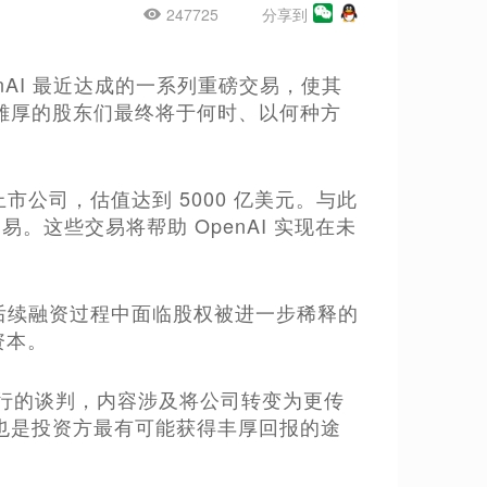
247725
分享到
enAI 最近达成的一系列重磅交易，使其
雄厚的股东们最终将于何时、以何种方
市公司，估值达到 5000 亿美元。与此
。这些交易将帮助 OpenAI 实现在未
在后续融资过程中面临股权被进一步稀释的
资本。
软进行的谈判，内容涉及将公司转变为更传
也是投资方最有可能获得丰厚回报的途