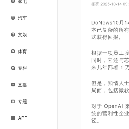
家电
杨亮 2025-10-14 09:
汽车
DoNews1
本已复杂的所
文娱
式获得回报。
体育
根据一项员工股
同时，它还与芯
来几年部署 1
专栏
但是，知情人士
直播
局面，包括微软、
专题
对于 Open
统的营利性企
APP
径。