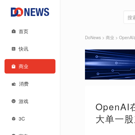
首页
DoNews
>
商业
>
Open
快讯
商业
消费
游戏
Open
大单一股
3C